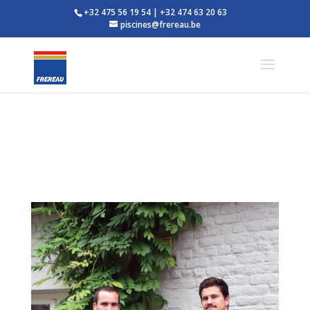
+32 475 56 19 54
|
+32 474 63 20 63
piscines@frereau.be